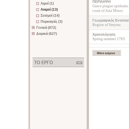
ΠΕΡΙΛΗΨΗ
Λιμοί (1)
Grave plague epidemic 
Λοιμοί (13)
coast of Asia Minor.
Σεισμοί (14)
Γεωγραφικός Εντοπισ
Πυρκαγιές (3)
Region of Smyrna
Γενικά (872)
Δομικά (627)
Χρονολόγηση
Spring-summer 1765