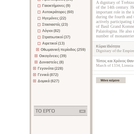
A dignitary of Trebizo
Γαιοκτήμονες (9)
of the 14th century. H
Αυτοκράτορες (60)
important role in the 
during the fourth and 
Ηγεμόνες (22)
actively participating 
Στασιαστές (23)
of Basil Grand Komnen
Λόγιοι (82)
Palaiologina. He also 
number of monasteries
Στρατιωτικοί (37)
Αιρετικοί (13)
Κύρια Ιδιότητα
Οθωμανική περίοδος (259)
Dignitary of the Empir
Οικογένειες (39)
Τόπος και Χρόνος Θαν
Δυναστείες (8)
March of 1334, Limnia
Γεγονότα (228)
Γενικά (872)
Δομικά (627)