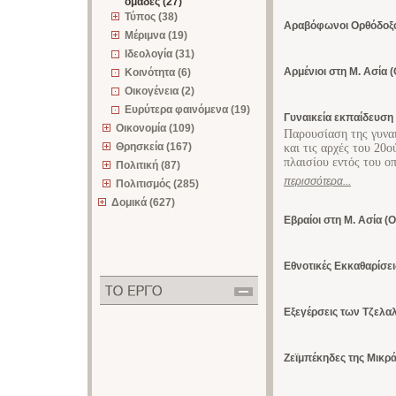
ομάδες (27)
Τύπος (38)
Αραβόφωνοι Ορθόδοξοι
Μέριμνα (19)
Ιδεολογία (31)
Αρμένιοι στη Μ. Ασία 
Κοινότητα (6)
Οικογένεια (2)
Ευρύτερα φαινόμενα (19)
Γυναικεία εκπαίδευση
Οικονομία (109)
Παρουσίαση της γυναι
Θρησκεία (167)
και τις αρχές του 20
πλαισίου εντός του ο
Πολιτική (87)
περισσότερα...
Πολιτισμός (285)
Δομικά (627)
Εβραίοι στη Μ. Ασία (
Εθνοτικές Εκκαθαρίσει
Εξεγέρσεις των Τζελαλ
Ζεϊμπέκηδες της Μικρ