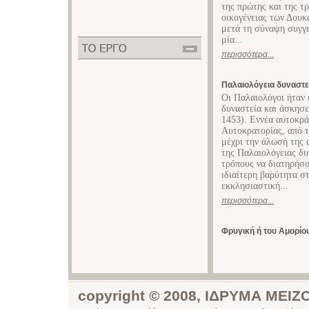
της πρώτης και της τ
οικογένειας των Δουκ
μετά τη σύναψη συγγε
μία...
περισσότερα...
Παλαιολόγεια δυναστε
Οι Παλαιολόγοι ήταν 
δυναστεία και άσκησε
1453). Εννέα αυτοκρά
Αυτοκρατορίας, από 
μέχρι την άλωσή της 
της Παλαιολόγειας δ
τρόπους να διατηρήσο
ιδιαίτερη βαρύτητα σ
εκκλησιαστική...
περισσότερα...
Φρυγική ή του Αμορίο
copyright © 2008, ΙΔΡΥΜΑ ΜΕ