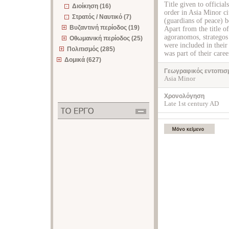
Title given to official
Διοίκηση (16)
order in Asia Minor ci
Στρατός / Ναυτικό (7)
(guardians of peace) b
Βυζαντινή περίοδος (19)
Apart from the title of
agoranomos, strategos 
Οθωμανική περίοδος (25)
were included in their 
Πολιτισμός (285)
was part of their caree
Δομικά (627)
Γεωγραφικός εντοπισ
Asia Minor
Χρονολόγηση
Late 1st century AD