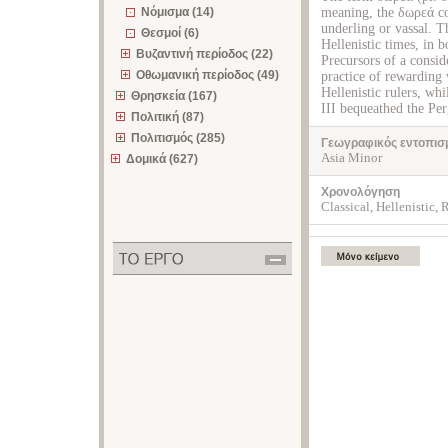
Νόμισμα (14)
meaning, the δωρεά con
underling or vassal. 
Θεσμοί (6)
Hellenistic times, in
Βυζαντινή περίοδος (22)
Precursors of a consid
Οθωμανική περίοδος (49)
practice of rewarding 
Ηellenistic rulers, whi
Θρησκεία (167)
III bequeathed the P
Πολιτική (87)
Πολιτισμός (285)
Γεωγραφικός εντοπισ
Asia Minor
Δομικά (627)
Χρονολόγηση
Classical, Hellenistic,