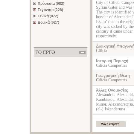
City of Cilicia Campest
Πρόσωπα (982)
Syrian Gates and was t
Γεγονότα (228)
The city is identified
Γενικά (872)
honour of Alexander II
Issum’ due to the neig
Δομικά (627)
city was sacked by the
century it came under 
respectively.
Διοικητική Υπαγωγ
Cilicia
Ιστορική Περιοχή
Cilicia Campestris
Γεωγραφική Θέση
Cilicia Campestris
Άλλες Ονομασίες
Alexandria, Alexandri
Kambissou, Alexandri
Minor, Alexandret(t)a
(al-) Iskandaruna