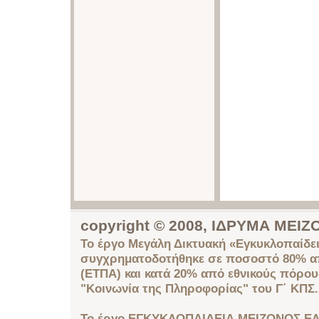
copyright © 2008, ΙΔΡΥΜΑ ΜΕ
Το έργο Μεγάλη Δικτυακή «Εγκυκλοπαίδει
συγχρηματοδοτήθηκε σε ποσοστό 80% απ
(ΕΤΠΑ) και κατά 20% από εθνικούς πόρο
"Κοινωνία της Πληροφορίας" του Γ΄ ΚΠΣ.
Το έργο ΕΓΚΥΚΛΟΠΑΙΔΕΙΑ ΜΕΙΖΟΝΟΣ ΕΛ