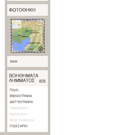
>>>
Πηγές
ΒΙΒΛΙΟΓΡΑΦΙΑ
ΔΙΚΤΥΟΓΡΑΦΙΑ
Παραθέματα
Χρονολόγιο
Βοηθ. Κατάλογοι
ΓΛΩΣΣΑΡΙΟ