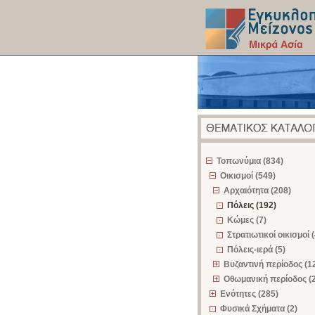
z
Τοπωνύμια (834)
Οικισμοί (549)
Αρχαιότητα (208)
Πόλεις (192)
Κώμες (7)
Στρατιωτικοί οικισμοί (
Πόλεις-ιερά (5)
Βυζαντινή περίοδος (1
Οθωμανική περίοδος (
Ενότητες (285)
Φυσικά Σχήματα (2)