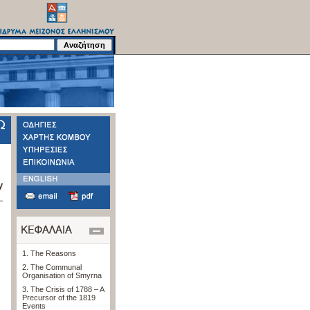
y
1. The Reasons
2. The Communal
Organisation of Smyrna
3. The Crisis of 1788 – A
Precursor of the 1819
Events