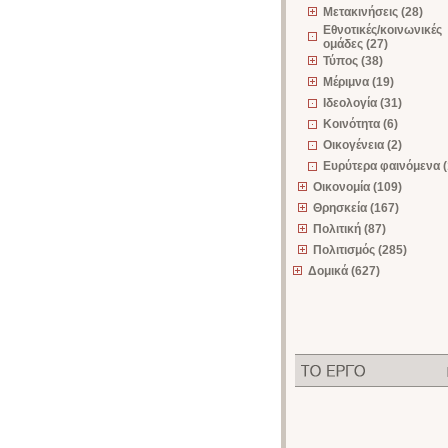
Μετακινήσεις (28)
Εθνοτικές/κοινωνικές
ομάδες (27)
Τύπος (38)
Μέριμνα (19)
Ιδεολογία (31)
Κοινότητα (6)
Οικογένεια (2)
Ευρύτερα φαινόμενα (
Οικονομία (109)
Θρησκεία (167)
Πολιτική (87)
Πολιτισμός (285)
Δομικά (627)