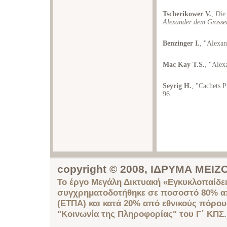
Tscherikower V.
,
Die
Alexander dem Grossen
Benzinger I.
, "Alexan
Mac Kay T.S.
, "Alex
Seyrig H.
, "Cachets P
96
copyright © 2008, ΙΔΡΥΜΑ ΜΕ
Το έργο Μεγάλη Δικτυακή «Εγκυκλοπαίδει
συγχρηματοδοτήθηκε σε ποσοστό 80% απ
(ΕΤΠΑ) και κατά 20% από εθνικούς πόρο
"Κοινωνία της Πληροφορίας" του Γ΄ ΚΠΣ.