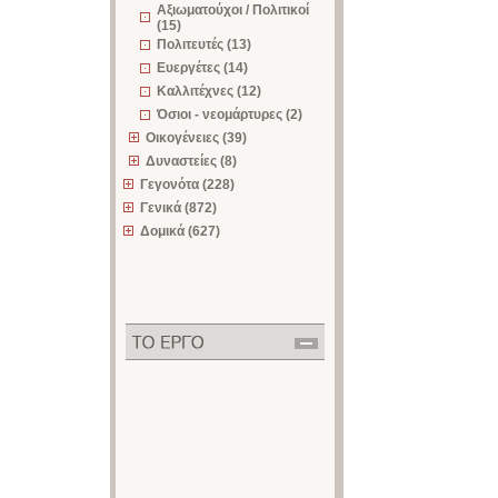
Αξιωματούχοι / Πολιτικοί
(15)
Πολιτευτές (13)
Ευεργέτες (14)
Καλλιτέχνες (12)
Όσιοι - νεομάρτυρες (2)
Οικογένειες (39)
Δυναστείες (8)
Γεγονότα (228)
Γενικά (872)
Δομικά (627)