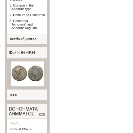
3. Coinage in the
Concordia type
4. Honours to Concordia
5. Concordia
(Homonoia) and
f
Concordia Augusta
Δελτίο λήμματος
>>>
Πηγές
ΒΙΒΛΙΟΓΡΑΦΙΑ