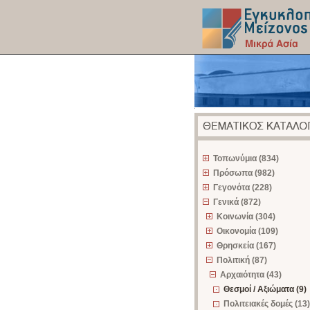
z
Τοπωνύμια (834)
Πρόσωπα (982)
Γεγονότα (228)
Γενικά (872)
Κοινωνία (304)
Οικονομία (109)
Θρησκεία (167)
Πολιτική (87)
Αρχαιότητα (43)
Θεσμοί / Αξιώματα (9)
Πολιτειακές δομές (13)