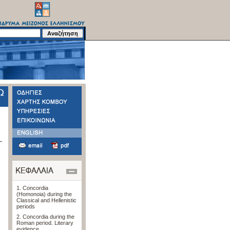
1. Concordia
(Homonoia) during the
Classical and Hellenistic
periods
2. Concordia during the
Roman period. Literary
evidence