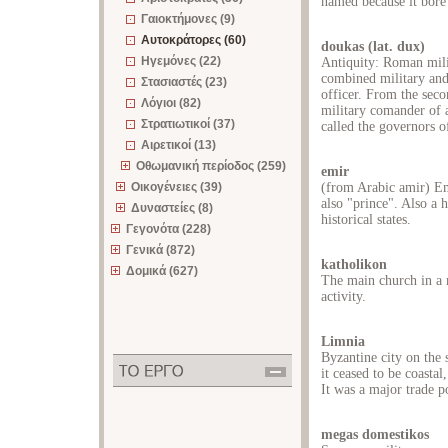
named because it bore 
Γαιοκτήμονες (9)
Αυτοκράτορες (60)
doukas (lat. dux)
Ηγεμόνες (22)
Antiquity: Roman mil
combined military and 
Στασιαστές (23)
officer. From the secon
Λόγιοι (82)
military comander of a
Στρατιωτικοί (37)
called the governors o
Αιρετικοί (13)
Οθωμανική περίοδος (259)
emir
Οικογένειες (39)
(from Arabic amir) E
also "prince". Also a h
Δυναστείες (8)
historical states.
Γεγονότα (228)
Γενικά (872)
katholikon
Δομικά (627)
The main church in a 
activity.
Limnia
Byzantine city on the 
it ceased to be coastal
It was a major trade p
megas domestikos