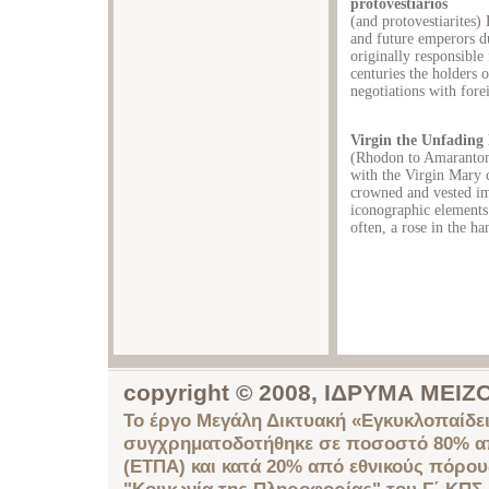
protovestiarios
(and protovestiarites) 
and future emperors du
originally responsible
centuries the holders
negotiations with forei
Virgin the Unfading
(Rhodon to Amaranton)
with the Virgin Mary 
crowned and vested im
iconographic elements 
often, a rose in the ha
copyright © 2008, ΙΔΡΥΜΑ ΜΕ
Το έργο Μεγάλη Δικτυακή «Εγκυκλοπαίδει
συγχρηματοδοτήθηκε σε ποσοστό 80% απ
(ΕΤΠΑ) και κατά 20% από εθνικούς πόρο