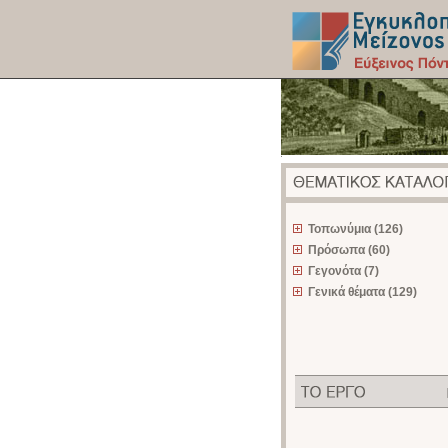
z
Τοπωνύμια (126)
Πρόσωπα (60)
Γεγονότα (7)
Γενικά θέματα (129)