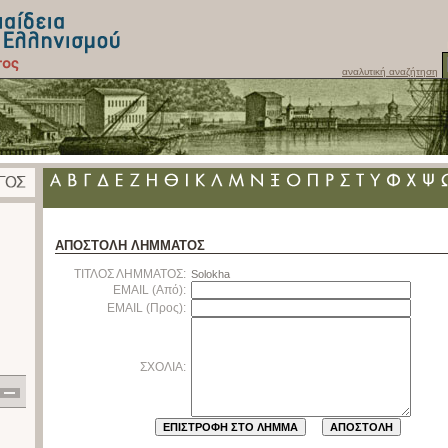
αναλυτική αναζήτηση
ΑΠΟΣΤΟΛΗ ΛΗΜΜΑΤΟΣ
ΤΙΤΛΟΣ ΛΗΜΜΑΤΟΣ:
Solokha
EMAIL (Από):
EMAIL (Προς):
ΣΧΟΛΙΑ: