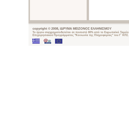
copyright © 2008, ΙΔΡΥΜΑ ΜΕΙΖΟΝΟΣ ΕΛΛΗΝΙΣΜΟΥ
Το έργου συγχρηματοδοτείται σε ποσοστό 80% από το Ευρωπαϊκό Ταμείο 
Επιχειρησιακού Προγράμματος "Κοινωνία της Πληροφορίας" του Γ΄ ΚΠΣ.