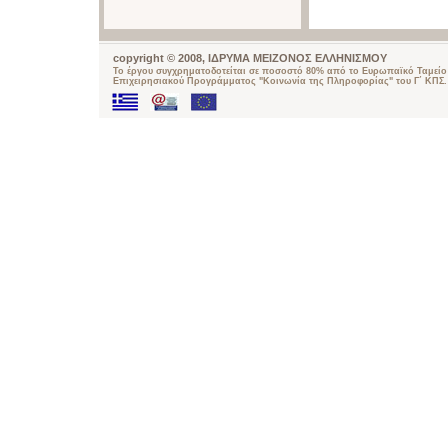
copyright © 2008, ΙΔΡΥΜΑ ΜΕΙΖΟΝΟΣ ΕΛΛΗΝΙΣΜΟΥ
Το έργου συγχρηματοδοτείται σε ποσοστό 80% από το Ευρωπαϊκό Ταμείο 
Επιχειρησιακού Προγράμματος "Κοινωνία της Πληροφορίας" του Γ΄ ΚΠΣ.