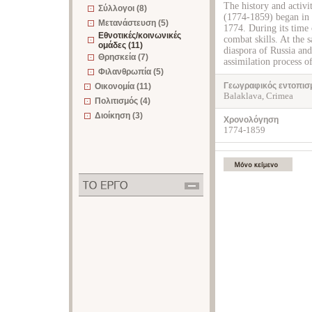
The history and activi
Σύλλογοι (8)
(1774-1859) began in 
Μετανάστευση (5)
1774. During its time 
Εθνοτικές/κοινωνικές
combat skills. At the 
ομάδες (11)
diaspora of Russia and
Θρησκεία (7)
assimilation process o
Φιλανθρωπία (5)
Γεωγραφικός εντοπισ
Οικονομία (11)
Balaklava, Crimea
Πολιτισμός (4)
Διοίκηση (3)
Χρονολόγηση
1774-1859