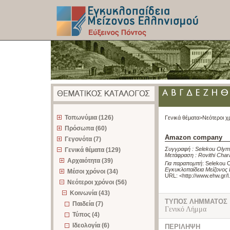
z
Τοπωνύμια (126)
Γενικά θέματα>
Νεότεροι χ
Πρόσωπα (60)
Amazon company
Γεγονότα (7)
Συγγραφή :
Selekou Olym
Γενικά θέματα (129)
Μετάφραση :
Rovithi Char
Αρχαιότητα (39)
Για παραπομπή
:
Selekou 
Εγκυκλοπαίδεια Μείζονος 
Μέσοι χρόνοι (34)
URL: <
http://www.ehw.gr/
Νεότεροι χρόνοι (56)
Κοινωνία (43)
ΤΥΠΟΣ ΛΗΜΜΑΤΟΣ
Παιδεία (7)
Γενικό Λήμμα
Τύπος (4)
Ιδεολογία (6)
ΠΕΡΙΛΗΨΗ