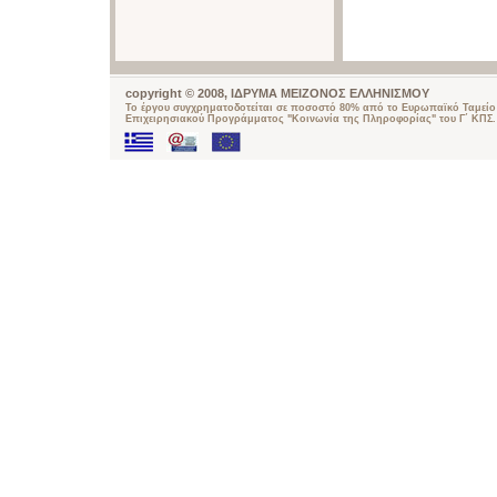
copyright © 2008, ΙΔΡΥΜΑ ΜΕΙΖΟΝΟΣ ΕΛΛΗΝΙΣΜΟΥ
Το έργου συγχρηματοδοτείται σε ποσοστό 80% από το Ευρωπαϊκό Ταμείο 
Επιχειρησιακού Προγράμματος "Κοινωνία της Πληροφορίας" του Γ΄ ΚΠΣ.