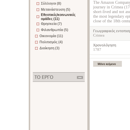
The Amazon Company is
Σύλλογοι (8)
journey in Crimea (178
Μετανάστευση (5)
short-lived and not ass
Εθνοτικές/κοινωνικές
the most legendary ep
ομάδες (11)
close of the 18th centu
Θρησκεία (7)
Φιλανθρωπία (5)
Γεωγραφικός εντοπισ
Crimea
Οικονομία (11)
Πολιτισμός (4)
Χρονολόγηση
Διοίκηση (3)
1787