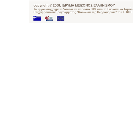
copyright © 2008, ΙΔΡΥΜΑ ΜΕΙΖΟΝΟΣ ΕΛΛΗΝΙΣΜΟΥ
Το έργου συγχρηματοδοτείται σε ποσοστό 80% από το Ευρωπαϊκό Ταμείο 
Επιχειρησιακού Προγράμματος "Κοινωνία της Πληροφορίας" του Γ΄ ΚΠΣ.