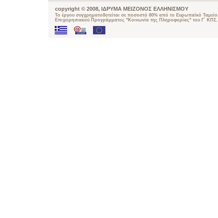
copyright © 2008, ΙΔΡΥΜΑ ΜΕΙΖΟΝΟΣ ΕΛΛΗΝΙΣΜΟΥ
Το έργου συγχρηματοδοτείται σε ποσοστό 80% από το Ευρωπαϊκό Ταμείο 
Επιχειρησιακού Προγράμματος "Κοινωνία της Πληροφορίας" του Γ΄ ΚΠΣ.