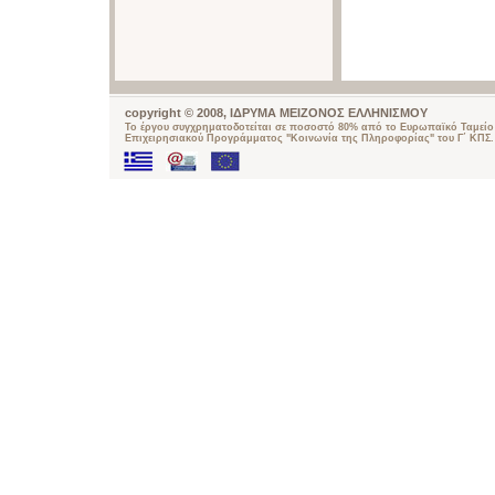
copyright © 2008, ΙΔΡΥΜΑ ΜΕΙΖΟΝΟΣ ΕΛΛΗΝΙΣΜΟΥ
Το έργου συγχρηματοδοτείται σε ποσοστό 80% από το Ευρωπαϊκό Ταμείο 
Επιχειρησιακού Προγράμματος "Κοινωνία της Πληροφορίας" του Γ΄ ΚΠΣ.