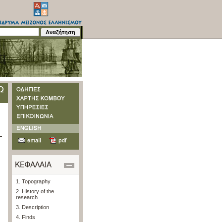
1. Topography
2. History of the
research
3. Description
4. Finds