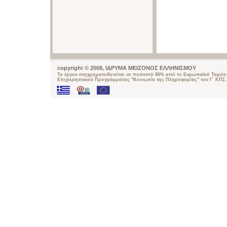
copyright © 2008, ΙΔΡΥΜΑ ΜΕΙΖΟΝΟΣ ΕΛΛΗΝΙΣΜΟΥ
Το έργου συγχρηματοδοτείται σε ποσοστό 80% από το Ευρωπαϊκό Ταμείο 
Επιχειρησιακού Προγράμματος "Κοινωνία της Πληροφορίας" του Γ΄ ΚΠΣ.