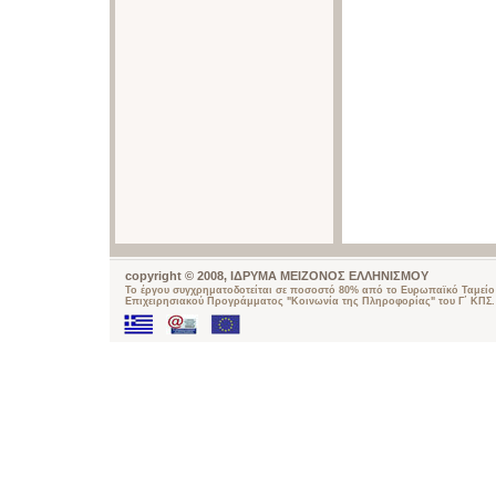
copyright © 2008, ΙΔΡΥΜΑ ΜΕΙΖΟΝΟΣ ΕΛΛΗΝΙΣΜΟΥ
Το έργου συγχρηματοδοτείται σε ποσοστό 80% από το Ευρωπαϊκό Ταμείο 
Επιχειρησιακού Προγράμματος "Κοινωνία της Πληροφορίας" του Γ΄ ΚΠΣ.