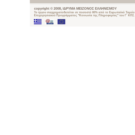
copyright © 2008, ΙΔΡΥΜΑ ΜΕΙΖΟΝΟΣ ΕΛΛΗΝΙΣΜΟΥ
Το έργου συγχρηματοδοτείται σε ποσοστό 80% από το Ευρωπαϊκό Ταμείο 
Επιχειρησιακού Προγράμματος "Κοινωνία της Πληροφορίας" του Γ΄ ΚΠΣ.