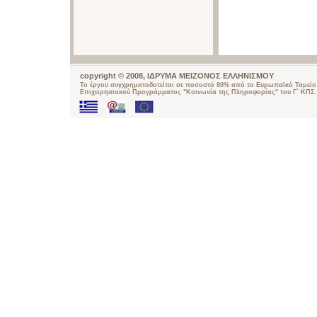
copyright © 2008, ΙΔΡΥΜΑ ΜΕΙΖΟΝΟΣ ΕΛΛΗΝΙΣΜΟΥ
Το έργου συγχρηματοδοτείται σε ποσοστό 80% από το Ευρωπαϊκό Ταμείο 
Επιχειρησιακού Προγράμματος "Κοινωνία της Πληροφορίας" του Γ΄ ΚΠΣ.