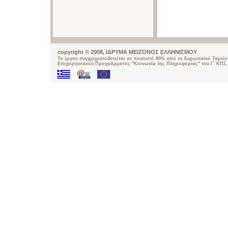
copyright © 2008, ΙΔΡΥΜΑ ΜΕΙΖΟΝΟΣ ΕΛΛΗΝΙΣΜΟΥ
Το έργου συγχρηματοδοτείται σε ποσοστό 80% από το Ευρωπαϊκό Ταμείο 
Επιχειρησιακού Προγράμματος "Κοινωνία της Πληροφορίας" του Γ΄ ΚΠΣ.