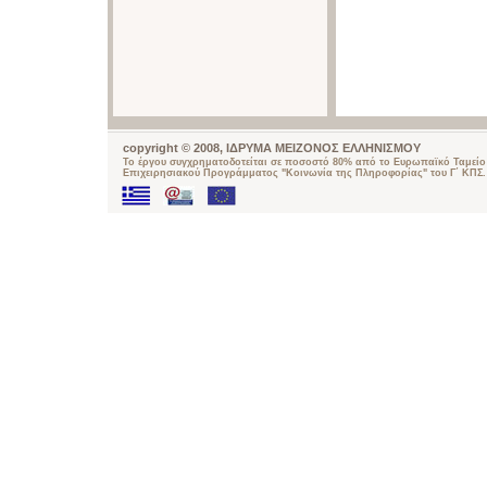
copyright © 2008, ΙΔΡΥΜΑ ΜΕΙΖΟΝΟΣ ΕΛΛΗΝΙΣΜΟΥ
Το έργου συγχρηματοδοτείται σε ποσοστό 80% από το Ευρωπαϊκό Ταμείο 
Επιχειρησιακού Προγράμματος "Κοινωνία της Πληροφορίας" του Γ΄ ΚΠΣ.