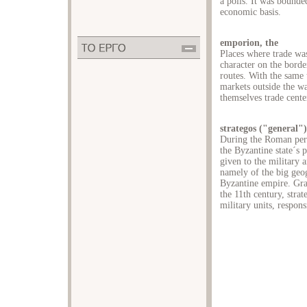
a polis. It was bounde
economic basis.
emporion, the
Places where trade was
character on the borde
routes. With the same t
markets outside the wa
themselves trade cente
strategos ("general")
During the Roman perio
the Byzantine state´s p
given to the military a
namely of the big geog
Byzantine empire. Grad
the 11th century, str
military units, respons