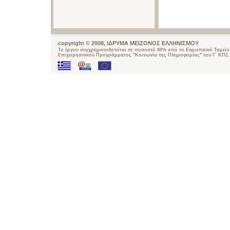
copyright © 2008, ΙΔΡΥΜΑ ΜΕΙΖΟΝΟΣ ΕΛΛΗΝΙΣΜΟΥ
Το έργου συγχρηματοδοτείται σε ποσοστό 80% από το Ευρωπαϊκό Ταμείο 
Επιχειρησιακού Προγράμματος "Κοινωνία της Πληροφορίας" του Γ΄ ΚΠΣ.