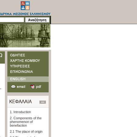
1. Introduction
2. Components of the
phenomenon of
benefaction
2.1 The place of origin