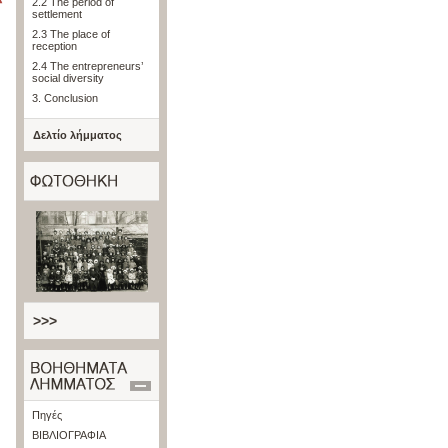
2.2 The period of
settlement
2.3 The place of
reception
2.4 The entrepreneurs’
social diversity
3. Conclusion
Δελτίο λήμματος
>>>
Πηγές
ΒΙΒΛΙΟΓΡΑΦΙΑ