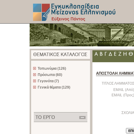
z
Τοπωνύμια (126)
ΑΠΟΣΤΟΛΗ ΛΗΜΜΑ
Πρόσωπα (60)
Γεγονότα (7)
ΤΙΤΛΟΣ ΛΗΜΜΑΤΟΣ
Γενικά θέματα (129)
EMAIL (Από)
EMAIL (Προς)
ΣΧΟΛΙΑ