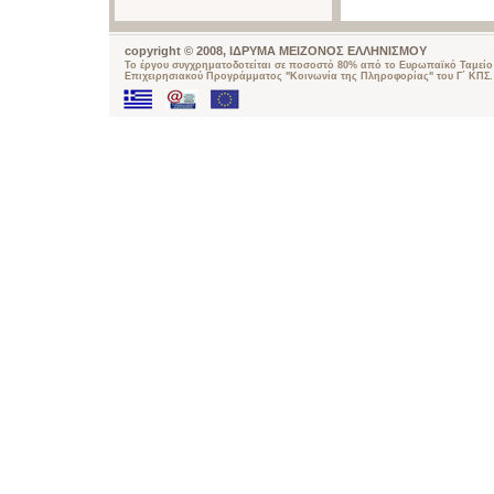
copyright © 2008, ΙΔΡΥΜΑ ΜΕΙΖΟΝΟΣ ΕΛΛΗΝΙΣΜΟΥ
Το έργου συγχρηματοδοτείται σε ποσοστό 80% από το Ευρωπαϊκό Ταμείο 
Επιχειρησιακού Προγράμματος "Κοινωνία της Πληροφορίας" του Γ΄ ΚΠΣ.