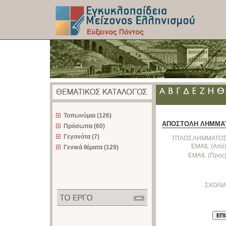
z
Τοπωνύμια (126)
ΑΠΟΣΤΟΛΗ ΛΗΜΜΑ
Πρόσωπα (60)
Γεγονότα (7)
ΤΙΤΛΟΣ ΛΗΜΜΑΤΟΣ
EMAIL (Από)
Γενικά θέματα (129)
EMAIL (Προς)
ΣΧΟΛΙΑ