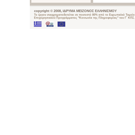
copyright © 2008, ΙΔΡΥΜΑ ΜΕΙΖΟΝΟΣ ΕΛΛΗΝΙΣΜΟΥ
Το έργου συγχρηματοδοτείται σε ποσοστό 80% από το Ευρωπαϊκό Ταμείο 
Επιχειρησιακού Προγράμματος "Κοινωνία της Πληροφορίας" του Γ΄ ΚΠΣ.