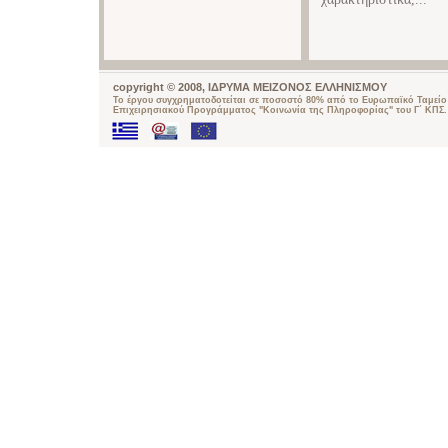
copyright © 2008, ΙΔΡΥΜΑ ΜΕΙΖΟΝΟΣ ΕΛΛΗΝΙΣΜΟΥ
Το έργου συγχρηματοδοτείται σε ποσοστό 80% από το Ευρωπαϊκό Ταμείο 
Επιχειρησιακού Προγράμματος "Κοινωνία της Πληροφορίας" του Γ΄ ΚΠΣ.