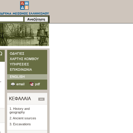
1. History and
geography
2. Ancient sources
3. Excavations
n