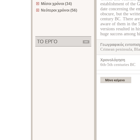
Μέσοι χρόνοι (34)
establishment of the G
date concerning the e
Νεότεροι χρόνοι (56)
obscure, but the writte
century BC. There are
aware of them in the 5
versions resulted in h
huge success among his
Γεωγραφικός εντοπισ
Crimean peninsula, Bl
Χρονολόγηση
6th-5th centuries BC