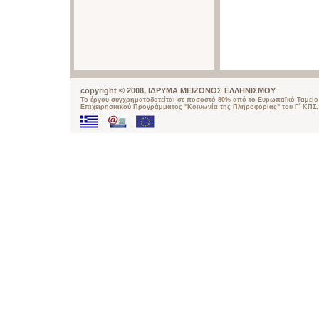
copyright © 2008, ΙΔΡΥΜΑ ΜΕΙΖΟΝΟΣ ΕΛΛΗΝΙΣΜΟΥ
Το έργου συγχρηματοδοτείται σε ποσοστό 80% από το Ευρωπαϊκό Ταμείο 
Επιχειρησιακού Προγράμματος "Κοινωνία της Πληροφορίας" του Γ΄ ΚΠΣ.