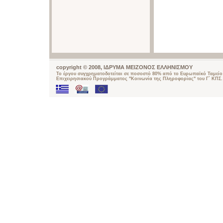
copyright © 2008, ΙΔΡΥΜΑ ΜΕΙΖΟΝΟΣ ΕΛΛΗΝΙΣΜΟΥ
Το έργου συγχρηματοδοτείται σε ποσοστό 80% από το Ευρωπαϊκό Ταμείο 
Επιχειρησιακού Προγράμματος "Κοινωνία της Πληροφορίας" του Γ΄ ΚΠΣ.