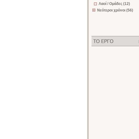
Λαοί / Ομάδες (12)
Νεότεροι χρόνοι (56)