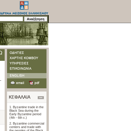
1. Byzantine trade in the
Black Sea during the
Early Byzantine period
(4th - 6th c.)
2. Byzantine commercial
centers and trade with
the peoples of the Black