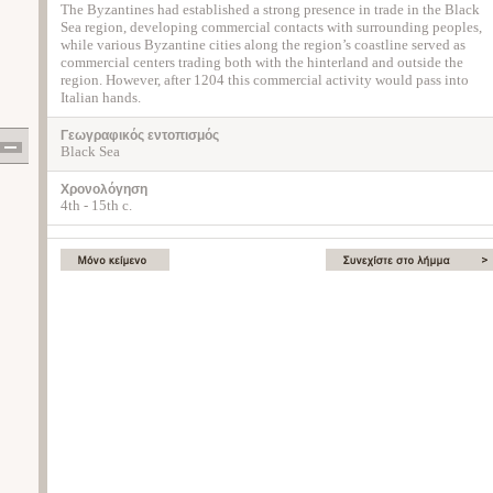
The Byzantines had established a strong presence in trade in the Black
Sea region, developing commercial contacts with surrounding peoples,
while various Byzantine cities along the region’s coastline served as
commercial centers trading both with the hinterland and outside the
region. However, after 1204 this commercial activity would pass into
Italian hands.
Γεωγραφικός εντοπισμός
Black Sea
Χρονολόγηση
4th - 15th c.