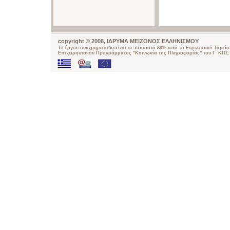
copyright © 2008, ΙΔΡΥΜΑ ΜΕΙΖΟΝΟΣ ΕΛΛΗΝΙΣΜΟΥ
Το έργου συγχρηματοδοτείται σε ποσοστό 80% από το Ευρωπαϊκό Ταμείο 
Επιχειρησιακού Προγράμματος "Κοινωνία της Πληροφορίας" του Γ΄ ΚΠΣ.