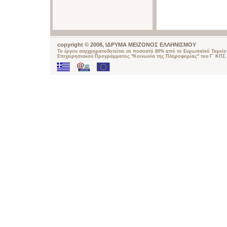
copyright © 2008, ΙΔΡΥΜΑ ΜΕΙΖΟΝΟΣ ΕΛΛΗΝΙΣΜΟΥ
Το έργου συγχρηματοδοτείται σε ποσοστό 80% από το Ευρωπαϊκό Ταμείο 
Επιχειρησιακού Προγράμματος "Κοινωνία της Πληροφορίας" του Γ΄ ΚΠΣ.