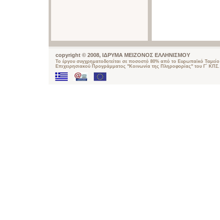
copyright © 2008, ΙΔΡΥΜΑ ΜΕΙΖΟΝΟΣ ΕΛΛΗΝΙΣΜΟΥ
Το έργου συγχρηματοδοτείται σε ποσοστό 80% από το Ευρωπαϊκό Ταμείο 
Επιχειρησιακού Προγράμματος "Κοινωνία της Πληροφορίας" του Γ΄ ΚΠΣ.