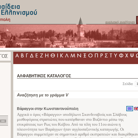
αναλυτική αναζήτηση
ΑΛΦΑΒΗΤΙΚΟΣ ΚΑΤΑΛΟΓΟΣ
Σελίδα:
Αναζήτηση με το γράμμα V
Βάραγγοι στην Κωνσταντινούπολη
Αρχικά ο όρος «Βάραγγοι» υποδήλωνε Σκανδιναβούς και Σλάβους
μισθοφόρους στρατιώτες που κατέφθαναν στο Βυζάντιο μέσω της
επικράτειας των Ρως του Κιέβου. Από τα τέλη του 11ου αιώνα η
πλειονότητα των Βαράγγων ήταν αγγλοσαξονικής καταγωγής. Οι
Βάραγγοι συμμετείχαν σε σημαντικό αριθμό εκστρατειών και διακρίθηκα