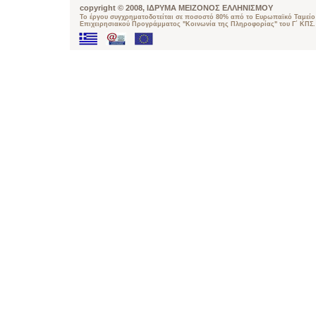
copyright © 2008, ΙΔΡΥΜΑ ΜΕΙΖΟΝΟΣ ΕΛΛΗΝΙΣΜΟΥ
Το έργου συγχρηματοδοτείται σε ποσοστό 80% από το Ευρωπαϊκό Ταμείο 
Επιχειρησιακού Προγράμματος "Κοινωνία της Πληροφορίας" του Γ΄ ΚΠΣ.