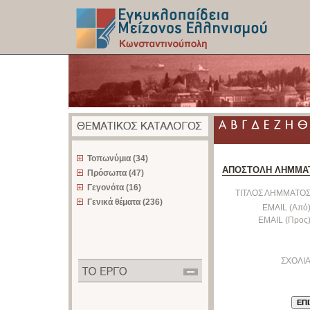
z
Τοπωνύμια (34)
ΑΠΟΣΤΟΛΗ ΛΗΜΜΑ
Πρόσωπα (47)
Γεγονότα (16)
ΤΙΤΛΟΣ ΛΗΜΜΑΤΟΣ
Γενικά θέματα (236)
EMAIL (Από)
EMAIL (Προς)
ΣΧΟΛΙΑ