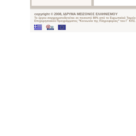
copyright © 2008, ΙΔΡΥΜΑ ΜΕΙΖΟΝΟΣ ΕΛΛΗΝΙΣΜΟΥ
Το έργου συγχρηματοδοτείται σε ποσοστό 80% από το Ευρωπαϊκό Ταμείο 
Επιχειρησιακού Προγράμματος "Κοινωνία της Πληροφορίας" του Γ΄ ΚΠΣ.