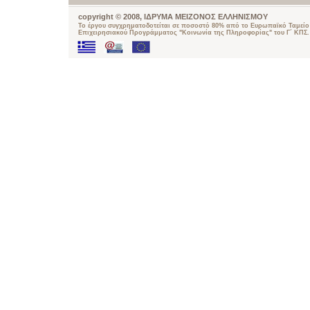
copyright © 2008, ΙΔΡΥΜΑ ΜΕΙΖΟΝΟΣ ΕΛΛΗΝΙΣΜΟΥ
Το έργου συγχρηματοδοτείται σε ποσοστό 80% από το Ευρωπαϊκό Ταμείο 
Επιχειρησιακού Προγράμματος "Κοινωνία της Πληροφορίας" του Γ΄ ΚΠΣ.