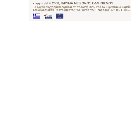
copyright © 2008, ΙΔΡΥΜΑ ΜΕΙΖΟΝΟΣ ΕΛΛΗΝΙΣΜΟΥ
Το έργου συγχρηματοδοτείται σε ποσοστό 80% από το Ευρωπαϊκό Ταμείο 
Επιχειρησιακού Προγράμματος "Κοινωνία της Πληροφορίας" του Γ΄ ΚΠΣ.