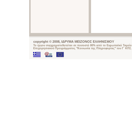
copyright © 2008, ΙΔΡΥΜΑ ΜΕΙΖΟΝΟΣ ΕΛΛΗΝΙΣΜΟΥ
Το έργου συγχρηματοδοτείται σε ποσοστό 80% από το Ευρωπαϊκό Ταμείο 
Επιχειρησιακού Προγράμματος "Κοινωνία της Πληροφορίας" του Γ΄ ΚΠΣ.