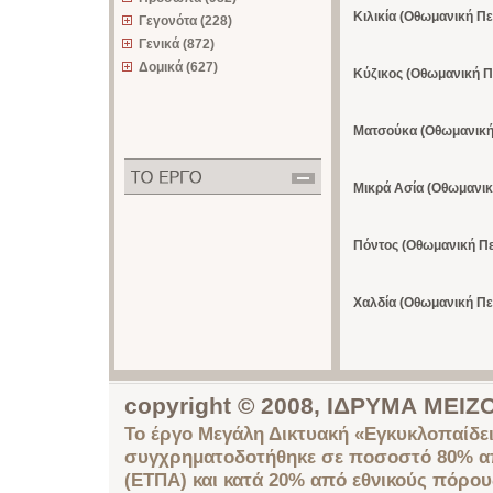
Κιλικία (Οθωμανική Πε
Γεγονότα (228)
Γενικά (872)
Δομικά (627)
Κύζικος (Οθωμανική Π
Ματσούκα (Οθωμανική
Μικρά Ασία (Οθωμανικ
Πόντος (Οθωμανική Πε
Χαλδία (Οθωμανική Πε
copyright © 2008, ΙΔΡΥΜΑ ΜΕ
Το έργο Μεγάλη Δικτυακή «Εγκυκλοπαίδει
συγχρηματοδοτήθηκε σε ποσοστό 80% απ
(ΕΤΠΑ) και κατά 20% από εθνικούς πόρο