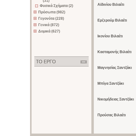
(31)
Αϊδινίου Βιλαέτι
Φυσικά Σχήματα (2)
Πρόσωπα (982)
Γεγονότα (228)
Ερζερούμ Βιλαέτι
Γενικά (872)
Δομικά (627)
Ικονίου Βιλαέτι
Κασταμονής Βιλαέτι
Μαγνησίας Σαντζάκι
Μπίγα Σαντζάκι
Νικομήδειας Σαντζάκι
Προύσας Βιλαέτι