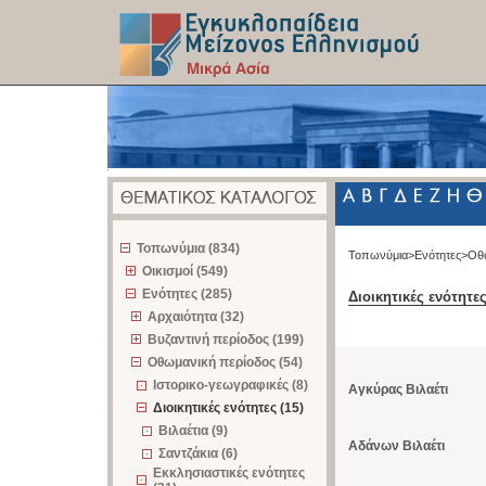
z
Τοπωνύμια (834)
Τοπωνύμια>
Ενότητες>
Οθ
Οικισμοί (549)
Ενότητες (285)
Διοικητικές ενότητε
Αρχαιότητα (32)
Βυζαντινή περίοδος (199)
Οθωμανική περίοδος (54)
Ιστορικο-γεωγραφικές (8)
Αγκύρας Βιλαέτι
Διοικητικές ενότητες (15)
Βιλαέτια (9)
Αδάνων Βιλαέτι
Σαντζάκια (6)
Εκκλησιαστικές ενότητες