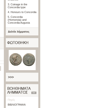
3. Coinage in the
Concordia type
4. Honours to Concordia
5. Concordia
(Homonoia) and
Concordia Augusta
Δελτίο λήμματος
>>>
Πηγές
ΒΙΒΛΙΟΓΡΑΦΙΑ