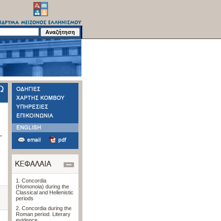
1. Concordia
(Homonoia) during the
Classical and Hellenistic
periods
2. Concordia during the
Roman period. Literary
evidence