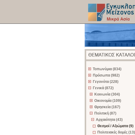
z
Τοπωνύμια (834)
Πρόσωπα (982)
Γεγονότα (228)
Γενικά (872)
Κοινωνία (304)
Οικονομία (109)
Θρησκεία (167)
Πολιτική (87)
Αρχαιότητα (43)
Θεσμοί / Αξιώματα (9)
Πολιτειακές δομές (13)