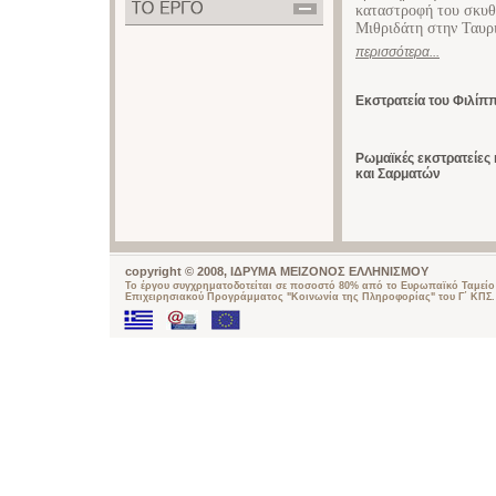
καταστροφή του σκυθι
Μιθριδάτη στην Ταυρ
περισσότερα...
Εκστρατεία του Φιλίπ
Ρωμαϊκές εκστρατείες
και Σαρματών
copyright © 2008, ΙΔΡΥΜΑ ΜΕΙΖΟΝΟΣ ΕΛΛΗΝΙΣΜΟΥ
Το έργου συγχρηματοδοτείται σε ποσοστό 80% από το Ευρωπαϊκό Ταμείο 
Επιχειρησιακού Προγράμματος "Κοινωνία της Πληροφορίας" του Γ΄ ΚΠΣ.